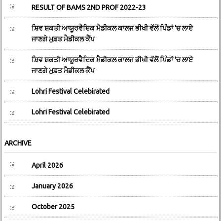
RESULT OF BAMS 2ND PROF 2022-23
ਸ਼ਿਵ ਸ਼ਕਤੀ ਆਯੂਰਵੈਦਿਕ ਮੈਡੀਕਲ ਕਾਲਜ ਭੀਖੀ ਵੱਲੋਂ ਪਿੰਡਾਂ 'ਚ ਲਾਏ
ਜਾਣਗੇ ਮੁਫ਼ਤ ਮੈਡੀਕਲ ਕੈਂਪ
ਸ਼ਿਵ ਸ਼ਕਤੀ ਆਯੂਰਵੈਦਿਕ ਮੈਡੀਕਲ ਕਾਲਜ ਭੀਖੀ ਵੱਲੋਂ ਪਿੰਡਾਂ 'ਚ ਲਾਏ
ਜਾਣਗੇ ਮੁਫ਼ਤ ਮੈਡੀਕਲ ਕੈਂਪ
Lohri Festival Celebirated
Lohri Festival Celebirated
ARCHIVE
April 2026
January 2026
October 2025