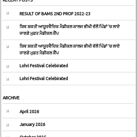
RECENT POSTS
RESULT OF BAMS 2ND PROF 2022-23
ਸ਼ਿਵ ਸ਼ਕਤੀ ਆਯੂਰਵੈਦਿਕ ਮੈਡੀਕਲ ਕਾਲਜ ਭੀਖੀ ਵੱਲੋਂ ਪਿੰਡਾਂ 'ਚ ਲਾਏ
ਜਾਣਗੇ ਮੁਫ਼ਤ ਮੈਡੀਕਲ ਕੈਂਪ
ਸ਼ਿਵ ਸ਼ਕਤੀ ਆਯੂਰਵੈਦਿਕ ਮੈਡੀਕਲ ਕਾਲਜ ਭੀਖੀ ਵੱਲੋਂ ਪਿੰਡਾਂ 'ਚ ਲਾਏ
ਜਾਣਗੇ ਮੁਫ਼ਤ ਮੈਡੀਕਲ ਕੈਂਪ
Lohri Festival Celebirated
Lohri Festival Celebirated
ARCHIVE
April 2026
January 2026