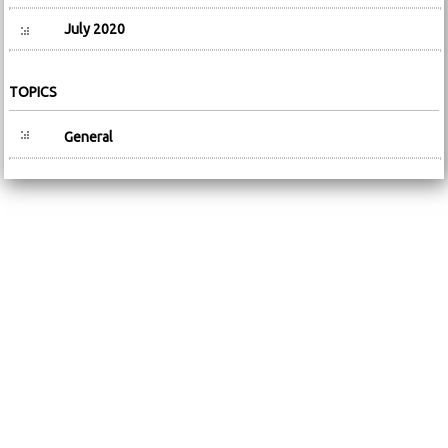
July 2020
TOPICS
General