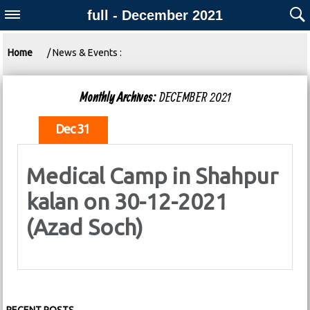
full - December 2021
Home
/ News & Events :
Monthly Archives:
DECEMBER 2021
Dec 31
Medical Camp in Shahpur
kalan on 30-12-2021
(Azad Soch)